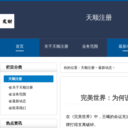
天顺注册
首页
关于天顺注册
业务范围
最新
栏目分类
你的位置：
天顺注册
>
最新动态
>
天顺注册
关于天顺注册
业务范围
完美世界：为何
最新动态
联系我们
在《完美世界》中，王曦的命运充
热点资讯
牌打得支离破碎。