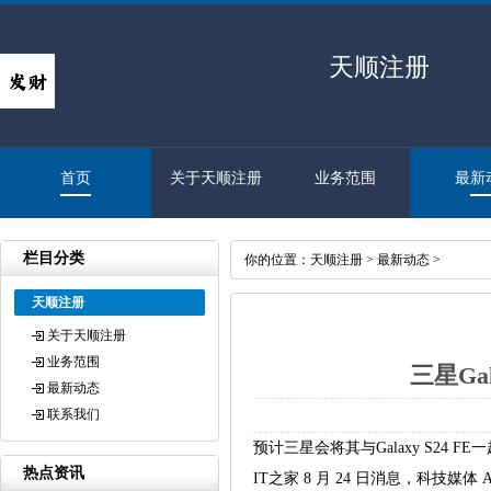
天顺注册
首页
关于天顺注册
业务范围
最新
栏目分类
你的位置：
天顺注册
>
最新动态
>
天顺注册
关于天顺注册
业务范围
三星Ga
最新动态
联系我们
预计三星会将其与Galaxy S24 F
热点资讯
IT之家 8 月 24 日消息，科技媒体 Andr