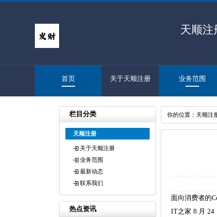
天顺注
首页
关于天顺注册
业务范围
栏目分类
你的位置：
天顺注
天顺注册
关于天顺注册
业务范围
最新动态
联系我们
面向消费者的Co
热点资讯
IT之家 8 月 