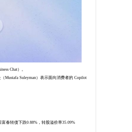
ess Chat）。
 Suleyman）表示面向消费者的 Copilot
日富春转债下跌0.88%，转股溢价率35.09%