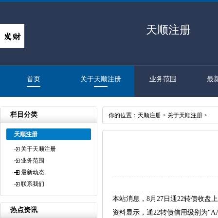
天顺注册
首页
关于天顺注册
业务范围
最
栏目分类
你的位置：
天顺注册
>
关于天顺注册
>
天顺注册
关于天顺注册
业务范围
最新动态
联系我们
本站消息，8月27日通22转债收盘上涨0
热点资讯
资料显示，通22转债信用级别为“AAA